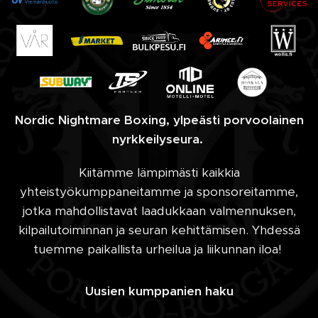
Nordic Nightmare Boxing, ylpeästi porvoolainen
nyrkkeilyseura.
Kiitämme lämpimästi kaikkia
yhteistyökumppaneitamme ja sponsoreitamme,
jotka mahdollistavat laadukkaan valmennuksen,
kilpailutoiminnan ja seuran kehittämisen. Yhdessä
tuemme paikallista urheilua ja liikunnan iloa!
Uusien kumppanien haku