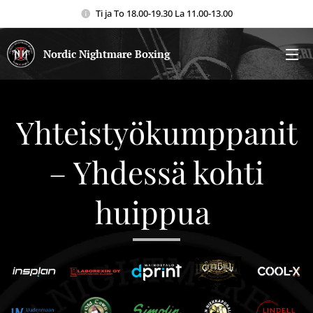
Ti ja To 18.00-19.30 La 11.00-13.00
Nordic Nightmare Boxing
Yhteistyökumppanit
– Yhdessä kohti
huippua